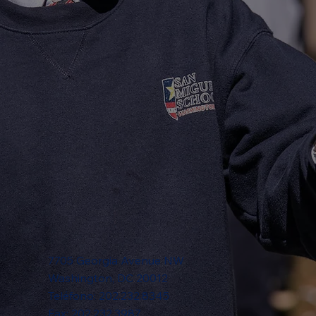
7705 Georgia Avenue NW
Washington, DC 20012
Teléfono: 202.232.8345
Fax: 202.232.3987